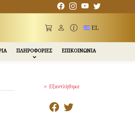
Toggle language
EL
ΡΙΑ
ΠΛΗΡΟΦΟΡΙΕΣ
ΕΠΙΚΟΙΝΩΝΙΑ
Εξαντλήθηκε