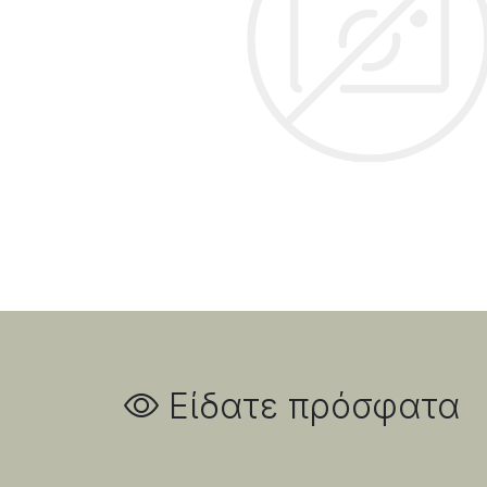
Είδατε πρόσφατα