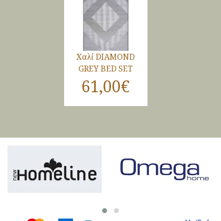
Χαλί DIAMOND
GREY BED SET
61,00€