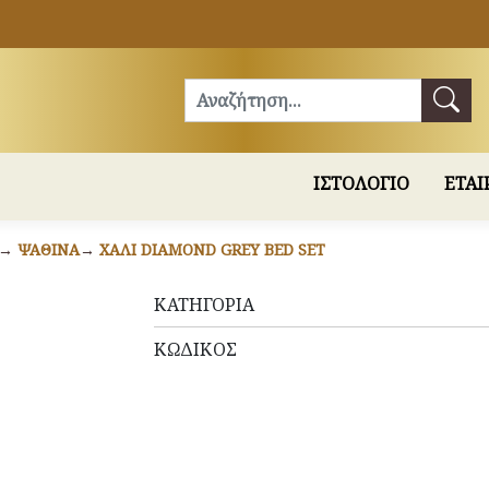
Αναζήτηση
ΙΣΤΟΛΟΓΙΟ
ΕΤΑΙ
ΨΆΘΙΝΑ
ΧΑΛΊ DIAMOND GREY BED SET
ΚΑΤΗΓΟΡΊΑ
ΚΩΔΙΚΌΣ