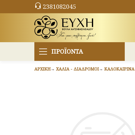
2381082045
ΠΡΟΪΟΝΤΑ
ΑΡΧΙΚΉ
ΧΑΛΙΆ - ΔΙΆΔΡΟΜΟΙ
ΚΑΛΟΚΑΙΡΙΝΆ