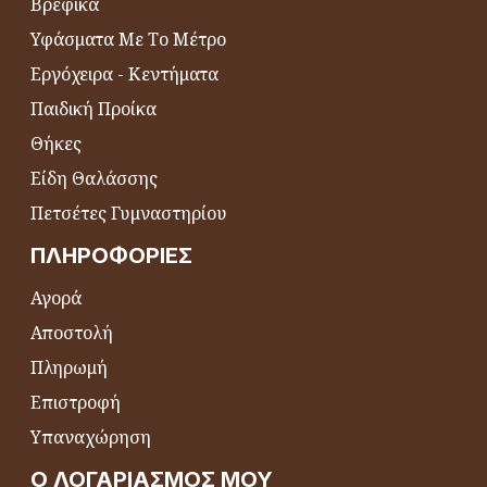
Βρεφικά
Υφάσματα Με Το Μέτρο
Εργόχειρα - Κεντήματα
Παιδική Προίκα
Θήκες
Είδη Θαλάσσης
Πετσέτες Γυμναστηρίου
ΠΛΗΡΟΦΟΡΊΕΣ
Αγορά
Αποστολή
Πληρωμή
Επιστροφή
Υπαναχώρηση
Ο ΛΟΓΑΡΙΑΣΜΌΣ ΜΟΥ