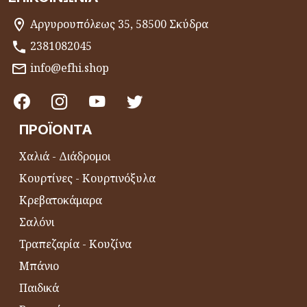
Αργυρουπόλεως 35, 58500 Σκύδρα
2381082045
info@efhi.shop
ΠΡΟΪΌΝΤΑ
Χαλιά - Διάδρομοι
Κουρτίνες - Κουρτινόξυλα
Κρεβατοκάμαρα
Σαλόνι
Τραπεζαρία - Κουζίνα
Μπάνιο
Παιδικά