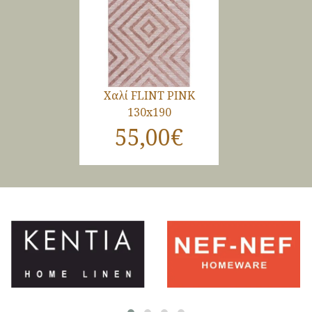
Χαλί FLINT PINK
130x190
55,00€