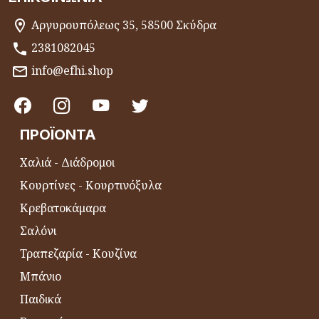
Αργυρουπόλεως 35, 58500 Σκύδρα
2381082045
info@efhi.shop
ΠΡΟΪΌΝΤΑ
Χαλιά - Διάδρομοι
Κουρτίνες - Κουρτινόξυλα
Κρεβατοκάμαρα
Σαλόνι
Τραπεζαρία - Κουζίνα
Μπάνιο
Παιδικά