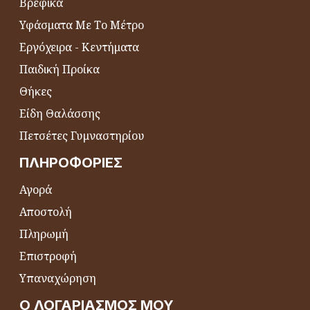
Βρεφικά
Υφάσματα Με Το Μέτρο
Εργόχειρα - Κεντήματα
Παιδική Προίκα
Θήκες
Είδη Θαλάσσης
Πετσέτες Γυμναστηρίου
ΠΛΗΡΟΦΟΡΊΕΣ
Αγορά
Αποστολή
Πληρωμή
Επιστροφή
Υπαναχώρηση
Ο ΛΟΓΑΡΙΑΣΜΌΣ ΜΟΥ