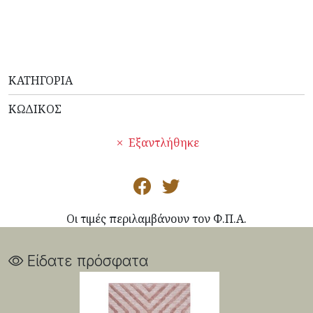
ΚΑΤΗΓΟΡΊΑ
ΚΩΔΙΚΌΣ
Εξαντλήθηκε
Οι τιμές περιλαμβάνουν τον Φ.Π.Α.
Είδατε πρόσφατα