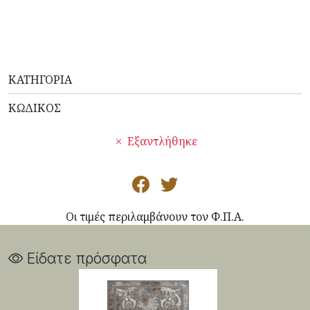
ΚΑΤΗΓΟΡΊΑ
ΚΩΔΙΚΌΣ
Εξαντλήθηκε
Οι τιμές περιλαμβάνουν τον Φ.Π.Α.
Είδατε πρόσφατα