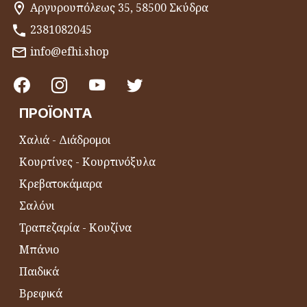
Αργυρουπόλεως 35, 58500 Σκύδρα
2381082045
info@efhi.shop
ΠΡΟΪΌΝΤΑ
Χαλιά - Διάδρομοι
Κουρτίνες - Κουρτινόξυλα
Κρεβατοκάμαρα
Σαλόνι
Τραπεζαρία - Κουζίνα
Μπάνιο
Παιδικά
Βρεφικά