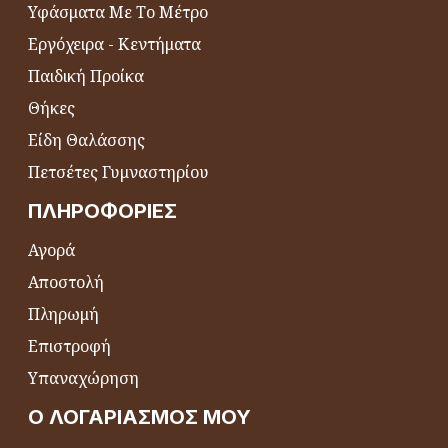
Υφάσματα Με Το Μέτρο
Εργόχειρα - Κεντήματα
Παιδική Προίκα
Θήκες
Είδη Θαλάσσης
Πετσέτες Γυμναστηρίου
ΠΛΗΡΟΦΟΡΊΕΣ
Αγορά
Αποστολή
Πληρωμή
Επιστροφή
Υπαναχώρηση
Ο ΛΟΓΑΡΙΑΣΜΌΣ ΜΟΥ