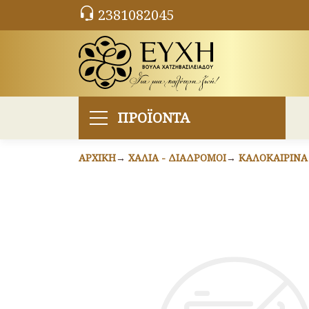
2381082045
ΠΡΟΪΟΝΤΑ
ΑΡΧΙΚΉ
ΧΑΛΙΆ - ΔΙΆΔΡΟΜΟΙ
ΚΑΛΟΚΑΙΡΙΝΆ