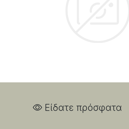
Είδατε πρόσφατα