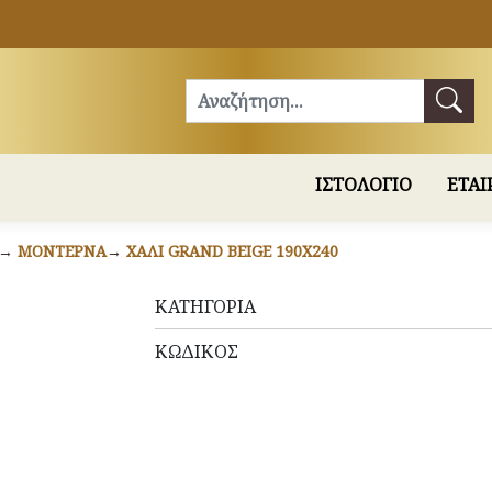
Αναζήτηση
ΙΣΤΟΛΟΓΙΟ
ΕΤΑΙ
ΜΟΝΤΈΡΝΑ
ΧΑΛΊ GRAND BEIGE 190X240
ΚΑΤΗΓΟΡΊΑ
ΚΩΔΙΚΌΣ