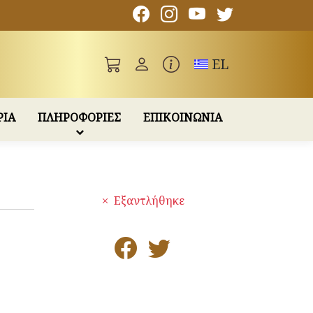
Toggle language
EL
ΡΙΑ
ΠΛΗΡΟΦΟΡΙΕΣ
ΕΠΙΚΟΙΝΩΝΙΑ
Εξαντλήθηκε