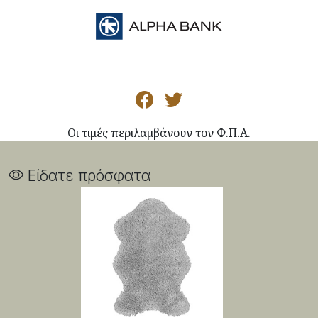
Οι τιμές περιλαμβάνουν τον Φ.Π.Α.
Είδατε πρόσφατα