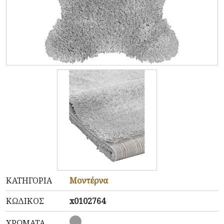
ΚΑΤΗΓΟΡΊΑ
Μοντέρνα
ΚΩΔΙΚΌΣ
x0102764
ΧΡΏΜΑΤΑ