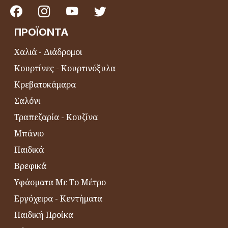
ΠΡΟΪΌΝΤΑ
Χαλιά - Διάδρομοι
Κουρτίνες - Κουρτινόξυλα
Κρεβατοκάμαρα
Σαλόνι
Τραπεζαρία - Κουζίνα
Μπάνιο
Παιδικά
Βρεφικά
Υφάσματα Με Το Μέτρο
Εργόχειρα - Κεντήματα
Παιδική Προίκα