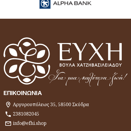
ΕΠΙΚΟΙΝΩΝΊΑ
Αργυρουπόλεως 35, 58500 Σκύδρα
2381082045
info@efhi.shop