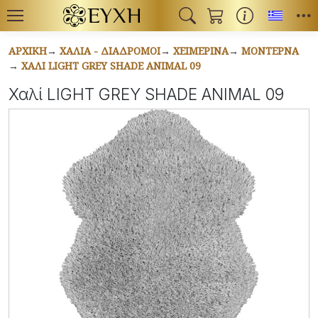
Toggl
ΑΡΧΙΚΉ
ΧΑΛΙΆ - ΔΙΆΔΡΟΜΟΙ
ΧΕΙΜΕΡΙΝΆ
ΜΟΝΤΈΡΝΑ
ΧΑΛΊ LIGHT GREY SHADE ANIMAL 09
Χαλί LIGHT GREY SHADE ANIMAL 09