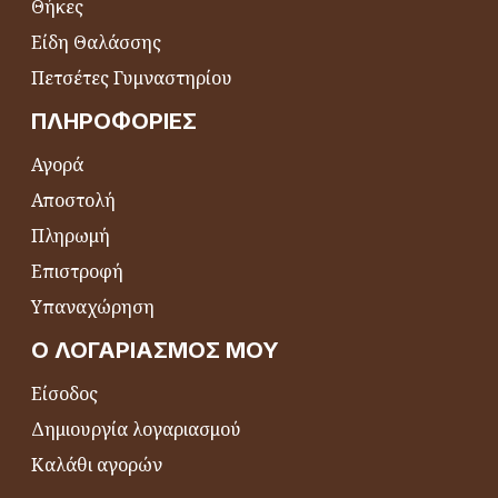
Θήκες
Είδη Θαλάσσης
Πετσέτες Γυμναστηρίου
ΠΛΗΡΟΦΟΡΊΕΣ
Αγορά
Αποστολή
Πληρωμή
Επιστροφή
Υπαναχώρηση
Ο ΛΟΓΑΡΙΑΣΜΌΣ ΜΟΥ
Είσοδος
Δημιουργία λογαριασμού
Καλάθι αγορών