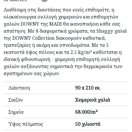
Διαθέσιμη στις διαστάσεις που εσείς επιθυμείτε, η
ολοκαίνουργια συλλογή χειμερινών και επιθυμητών
χαλιών DOWNY της MADI θα ικανοποιήσει κάθε σας
απαίτηση. Με 8 διαφορετικά χρώματα, τα Shaggy χαλιά
της DOWNY Collection διακοσμούν καθιστικά,
τραπεζαρίες ή ακόμη και υπνοδωμάτια. Με τα 5
εκατοστά ύψος πέλους και τα 2.5 kg/m² καθίσταται η
ιδανική φθινοπωρινή - χειμερινή επιθυμητή συλλογή
χαλιών αυξάνωντας σημαντικά την θερμοκρασία των
αγαπημένων σας χώρων.
Διάσταση
90 x 210 εκ.
Σαιζόν
Χειμερινά χαλιά
Σημεία
68.000/m²
Ύψος πέλματος
50 χιλιοστά