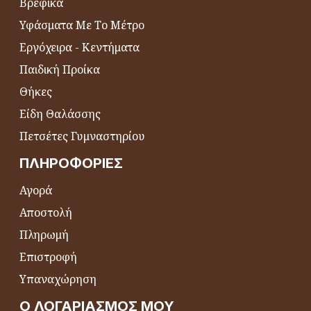
Βρεφικά
Υφάσματα Με Το Μέτρο
Εργόχειρα - Κεντήματα
Παιδική Προίκα
Θήκες
Είδη Θαλάσσης
Πετσέτες Γυμναστηρίου
ΠΛΗΡΟΦΟΡΊΕΣ
Αγορά
Αποστολή
Πληρωμή
Επιστροφή
Υπαναχώρηση
Ο ΛΟΓΑΡΙΑΣΜΌΣ ΜΟΥ