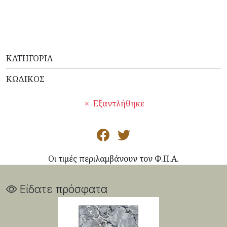
ΚΑΤΗΓΟΡΊΑ
ΚΩΔΙΚΌΣ
Εξαντλήθηκε
Οι τιμές περιλαμβάνουν τον Φ.Π.Α.
Είδατε πρόσφατα