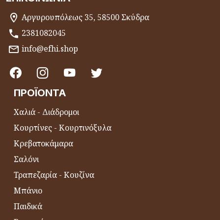
Αργυρουπόλεως 35, 58500 Σκύδρα
2381082045
info@efhi.shop
ΠΡΟΪΌΝΤΑ
Χαλιά - Διάδρομοι
Κουρτίνες - Κουρτινόξυλα
Κρεβατοκάμαρα
Σαλόνι
Τραπεζαρία - Κουζίνα
Μπάνιο
Παιδικά