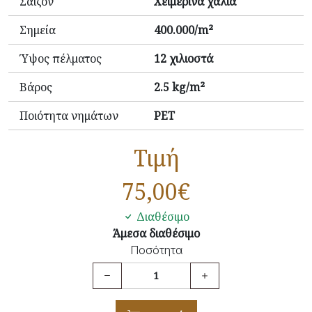
Σαιζόν
Χειμερινά χαλιά
Σημεία
400.000/m²
Ύψος πέλματος
12 χιλιοστά
Βάρος
2.5 kg/m²
Ποιότητα νημάτων
PET
Τιμή
75,00
€
Διαθέσιμο
Άμεσα διαθέσιμο
Ποσότητα