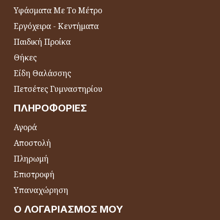
Υφάσματα Με Το Μέτρο
Εργόχειρα - Κεντήματα
Παιδική Προίκα
Θήκες
Είδη Θαλάσσης
Πετσέτες Γυμναστηρίου
ΠΛΗΡΟΦΟΡΊΕΣ
Αγορά
Αποστολή
Πληρωμή
Επιστροφή
Υπαναχώρηση
Ο ΛΟΓΑΡΙΑΣΜΌΣ ΜΟΥ