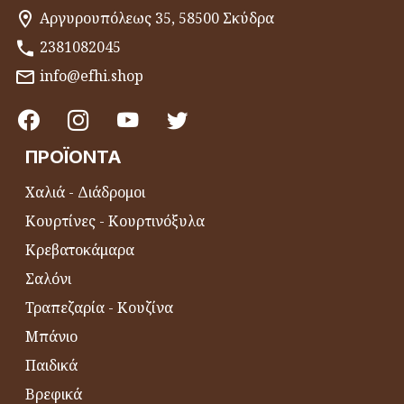
Αργυρουπόλεως 35, 58500 Σκύδρα
2381082045
info@efhi.shop
ΠΡΟΪΌΝΤΑ
Χαλιά - Διάδρομοι
Κουρτίνες - Κουρτινόξυλα
Κρεβατοκάμαρα
Σαλόνι
Τραπεζαρία - Κουζίνα
Μπάνιο
Παιδικά
Βρεφικά