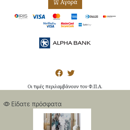
Αγορά
Οι τιμές περιλαμβάνουν τον Φ.Π.Α.
Είδατε πρόσφατα