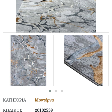
ΚΑΤΗΓΟΡΊΑ
Μοντέρνα
ΚΩΔΙΚΌΣ
x0102539