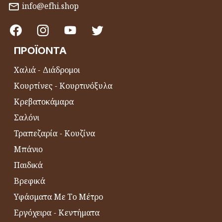
info@efhi.shop
ΠΡΟΪΌΝΤΑ
Χαλιά - Διάδρομοι
Κουρτίνες - Κουρτινόξυλα
Κρεβατοκάμαρα
Σαλόνι
Τραπεζαρία - Κουζίνα
Μπάνιο
Παιδικά
Βρεφικά
Υφάσματα Με Το Μέτρο
Εργόχειρα - Κεντήματα