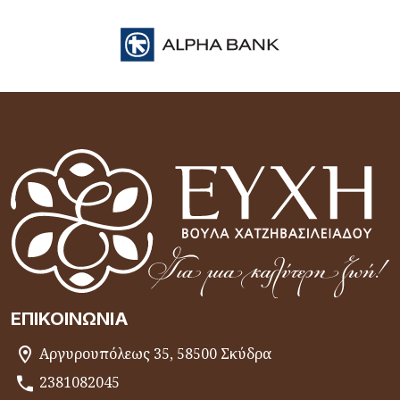
ΕΠΙΚΟΙΝΩΝΊΑ
Αργυρουπόλεως 35, 58500 Σκύδρα
2381082045