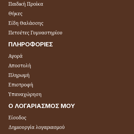
Παιδική Προίκα
Θήκες
Είδη Θαλάσσης
Πετσέτες Γυμναστηρίου
ΠΛΗΡΟΦΟΡΊΕΣ
Αγορά
Αποστολή
Πληρωμή
Επιστροφή
Υπαναχώρηση
Ο ΛΟΓΑΡΙΑΣΜΌΣ ΜΟΥ
Είσοδος
Δημιουργία λογαριασμού