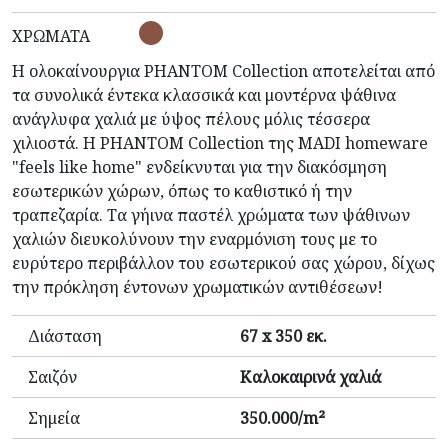
ΧΡΏΜΑΤΑ
Η ολοκαίνουργια PHANTOM Collection αποτελείται από
τα συνολικά έντεκα κλασσικά και μοντέρνα ψάθινα
ανάγλυφα χαλιά με ύψος πέλους μόλις τέσσερα
χιλιοστά. Η PHANTOM Collection της MADI homeware
"feels like home" ενδείκνυται για την διακόσμηση
εσωτερικών χώρων, όπως το καθιστικό ή την
τραπεζαρία. Τα γήινα παστέλ χρώματα των ψάθινων
χαλιών διευκολύνουν την εναρμόνιση τους με το
ευρύτερο περιβάλλον του εσωτερικού σας χώρου, δίχως
την πρόκληση έντονων χρωματικών αντιθέσεων!
Διάσταση
67 x 350 εκ.
Σαιζόν
Καλοκαιρινά χαλιά
Σημεία
350.000/m²