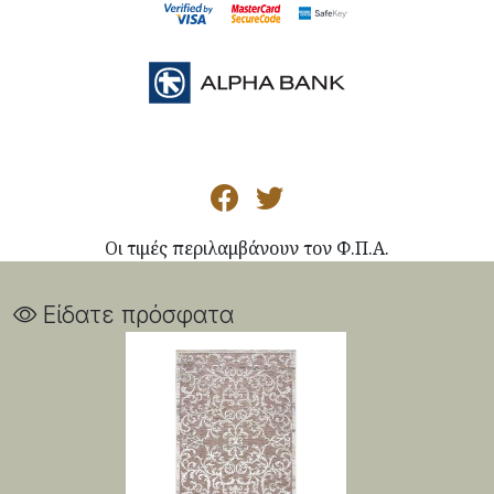
Οι τιμές περιλαμβάνουν τον Φ.Π.Α.
Είδατε πρόσφατα