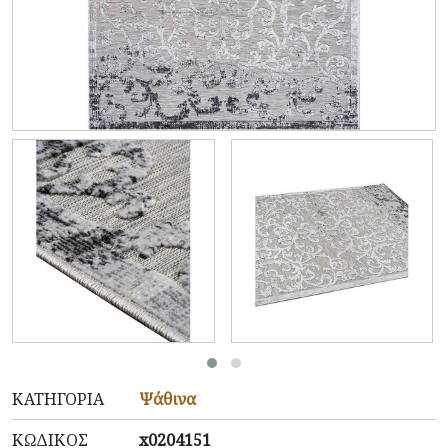
ΚΑΤΗΓΟΡΊΑ
Ψάθινα
ΚΩΔΙΚΌΣ
x0204151