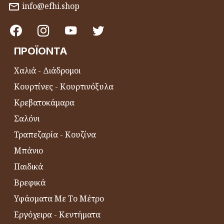
info@efhi.shop
ΠΡΟΪΌΝΤΑ
Χαλιά - Διάδρομοι
Κουρτίνες - Κουρτινόξυλα
Κρεβατοκάμαρα
Σαλόνι
Τραπεζαρία - Κουζίνα
Μπάνιο
Παιδικά
Βρεφικά
Υφάσματα Με Το Μέτρο
Εργόχειρα - Κεντήματα