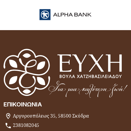
ΕΠΙΚΟΙΝΩΝΊΑ
Αργυρουπόλεως 35, 58500 Σκύδρα
2381082045