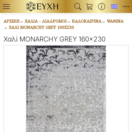
Toggl
ΑΡΧΙΚΉ
ΧΑΛΙΆ - ΔΙΆΔΡΟΜΟΙ
ΚΑΛΟΚΑΙΡΙΝΆ
ΨΆΘΙΝΑ
ΧΑΛΊ MONARCHY GREY 160X230
Χαλί MONARCHY GREY 160x230