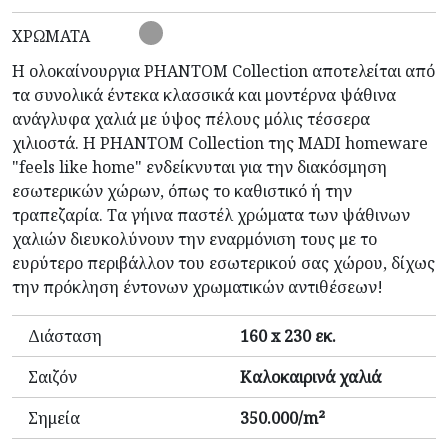
ΧΡΏΜΑΤΑ
Η ολοκαίνουργια PHANTOM Collection αποτελείται από
τα συνολικά έντεκα κλασσικά και μοντέρνα ψάθινα
ανάγλυφα χαλιά με ύψος πέλους μόλις τέσσερα
χιλιοστά. Η PHANTOM Collection της MADI homeware
"feels like home" ενδείκνυται για την διακόσμηση
εσωτερικών χώρων, όπως το καθιστικό ή την
τραπεζαρία. Τα γήινα παστέλ χρώματα των ψάθινων
χαλιών διευκολύνουν την εναρμόνιση τους με το
ευρύτερο περιβάλλον του εσωτερικού σας χώρου, δίχως
την πρόκληση έντονων χρωματικών αντιθέσεων!
Διάσταση
160 x 230 εκ.
Σαιζόν
Καλοκαιρινά χαλιά
Σημεία
350.000/m²