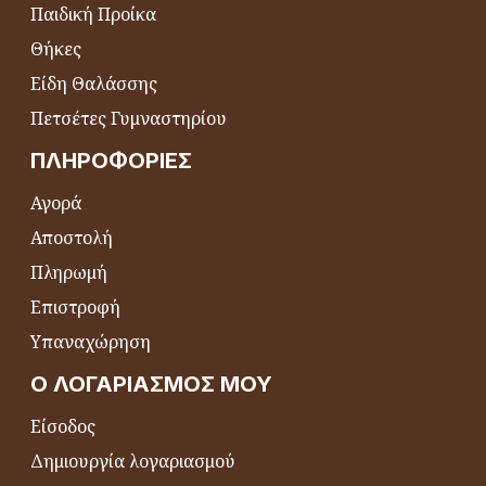
Παιδική Προίκα
Θήκες
Είδη Θαλάσσης
Πετσέτες Γυμναστηρίου
ΠΛΗΡΟΦΟΡΊΕΣ
Αγορά
Αποστολή
Πληρωμή
Επιστροφή
Υπαναχώρηση
Ο ΛΟΓΑΡΙΑΣΜΌΣ ΜΟΥ
Είσοδος
Δημιουργία λογαριασμού