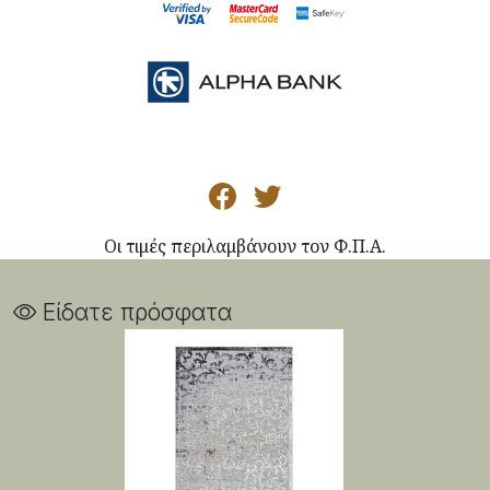
Οι τιμές περιλαμβάνουν τον Φ.Π.Α.
Είδατε πρόσφατα