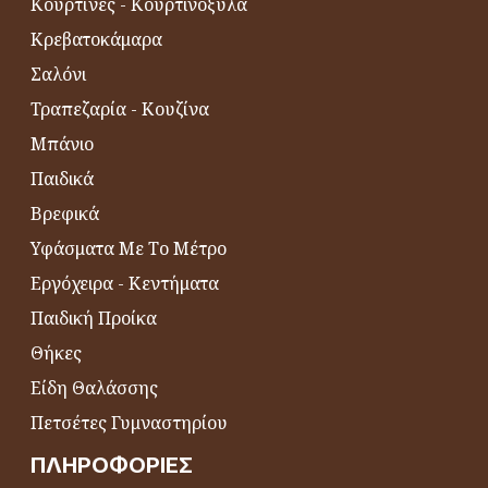
Κουρτίνες - Κουρτινόξυλα
Κρεβατοκάμαρα
Σαλόνι
Τραπεζαρία - Κουζίνα
Μπάνιο
Παιδικά
Βρεφικά
Υφάσματα Με Το Μέτρο
Εργόχειρα - Κεντήματα
Παιδική Προίκα
Θήκες
Είδη Θαλάσσης
Πετσέτες Γυμναστηρίου
ΠΛΗΡΟΦΟΡΊΕΣ