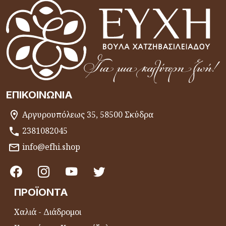
ΕΠΙΚΟΙΝΩΝΊΑ
Αργυρουπόλεως 35, 58500 Σκύδρα
2381082045
info@efhi.shop
ΠΡΟΪΌΝΤΑ
Χαλιά - Διάδρομοι