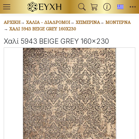
Toggl
ΑΡΧΙΚΉ
ΧΑΛΙΆ - ΔΙΆΔΡΟΜΟΙ
ΧΕΙΜΕΡΙΝΆ
ΜΟΝΤΈΡΝΑ
ΧΑΛΊ 5943 BEIGE GREY 160X230
Χαλί 5943 BEIGE GREY 160x230