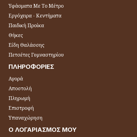
Υφάσματα Με Το Μέτρο
Εργόχειρα - Κεντήματα
Παιδική Προίκα
Θήκες
Είδη Θαλάσσης
Πετσέτες Γυμναστηρίου
ΠΛΗΡΟΦΟΡΊΕΣ
Αγορά
Αποστολή
Πληρωμή
Επιστροφή
Υπαναχώρηση
Ο ΛΟΓΑΡΙΑΣΜΌΣ ΜΟΥ