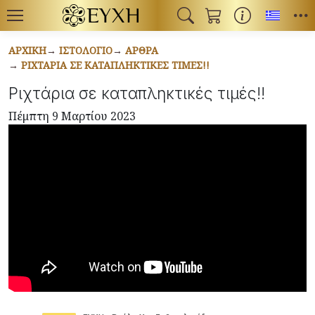
Toggl
ΑΡΧΙΚΉ
ΙΣΤΟΛΌΓΙΟ
ΆΡΘΡΑ
ΡΙΧΤΆΡΙΑ ΣΕ ΚΑΤΑΠΛΗΚΤΙΚΈΣ ΤΙΜΈΣ!!
Ριχτάρια σε καταπληκτικές τιμές!!
Πέμπτη 9 Μαρτίου 2023