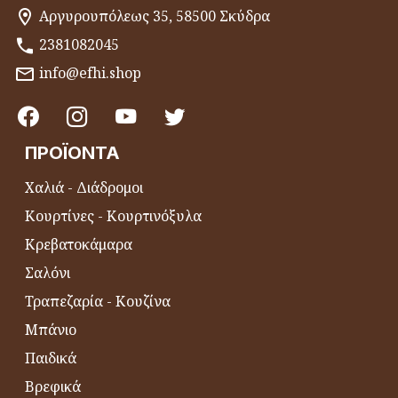
Αργυρουπόλεως 35, 58500 Σκύδρα
2381082045
info@efhi.shop
ΠΡΟΪΌΝΤΑ
Χαλιά - Διάδρομοι
Κουρτίνες - Κουρτινόξυλα
Κρεβατοκάμαρα
Σαλόνι
Τραπεζαρία - Κουζίνα
Μπάνιο
Παιδικά
Βρεφικά