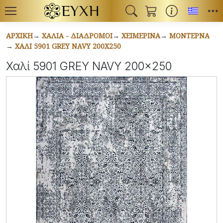
Toggl
ΑΡΧΙΚΉ
ΧΑΛΙΆ - ΔΙΆΔΡΟΜΟΙ
ΧΕΙΜΕΡΙΝΆ
ΜΟΝΤΈΡΝΑ
ΧΑΛΊ 5901 GREY NAVY 200X250
Χαλί 5901 GREY NAVY 200x250