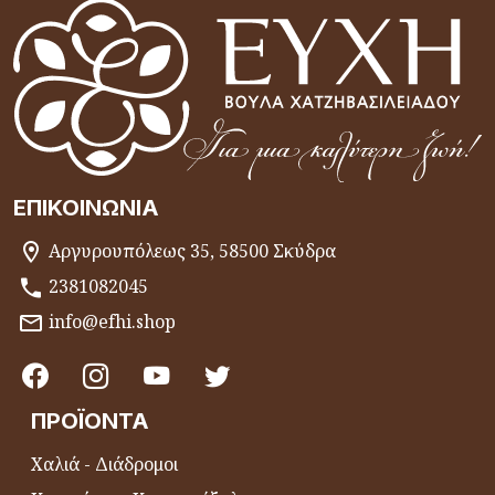
ΕΠΙΚΟΙΝΩΝΊΑ
Αργυρουπόλεως 35, 58500 Σκύδρα
2381082045
info@efhi.shop
ΠΡΟΪΌΝΤΑ
Χαλιά - Διάδρομοι