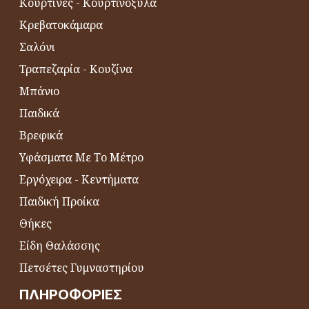
Κουρτίνες - Κουρτινόξυλα
Κρεβατοκάμαρα
Σαλόνι
Τραπεζαρία - Κουζίνα
Μπάνιο
Παιδικά
Βρεφικά
Υφάσματα Με Το Μέτρο
Εργόχειρα - Κεντήματα
Παιδική Προίκα
Θήκες
Είδη Θαλάσσης
Πετσέτες Γυμναστηρίου
ΠΛΗΡΟΦΟΡΊΕΣ