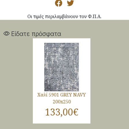
Οι τιμές περιλαμβάνουν τον Φ.Π.Α.
Είδατε πρόσφατα
Χαλί 5901 GREY NAVY
200x250
133,00€