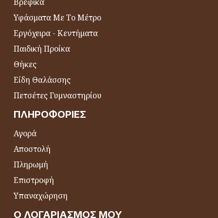
Βρεφικά
Υφάσματα Με Το Μέτρο
Εργόχειρα - Κεντήματα
Παιδική Προίκα
Θήκες
Είδη Θαλάσσης
Πετσέτες Γυμναστηρίου
ΠΛΗΡΟΦΟΡΊΕΣ
Αγορά
Αποστολή
Πληρωμή
Επιστροφή
Υπαναχώρηση
Ο ΛΟΓΑΡΙΑΣΜΌΣ ΜΟΥ