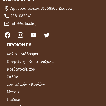
Αργυρουπόλεως 35, 58500 Σκύδρα
2381082045
info@efhi.shop
ΠΡΟΪΌΝΤΑ
Χαλιά - Διάδρομοι
Κουρτίνες - Κουρτινόξυλα
Κρεβατοκάμαρα
Σαλόνι
Τραπεζαρία - Κουζίνα
Μπάνιο
Παιδικά